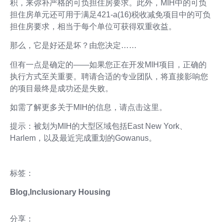
积，来弥补严格的可负担住房要求。此外，MIH中的可负
担住房单元还可用于满足421-a(16)税收减免项目中的可负
担住房要求，相当于每个单位可获得双重收益。
那么，它是好还是坏？由您决定……
但有一点是确定的——如果您正在开发MIH项目，正确的
执行方式至关重要。聘请合适的专业团队，将直接影响您
的项目最终是成功还是失败。
如需了解更多关于MIH的信息，请点击这里。
提示：被划为MIH的大型区域包括East New York、
Harlem，以及最近完成重划的Gowanus。
标签：
Blog
,
Inclusionary Housing
分享：