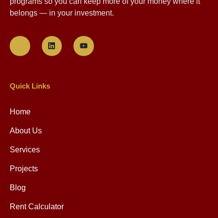
programs so you can keep more of your money where it
belongs — in your investment.
Quick Links
Home
About Us
Services
Projects
Blog
Rent Calculator