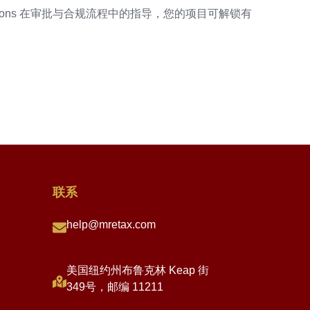
mptions 在审批与合规流程中的指导，您的项目可解锁有
联系
help@mretax.com
美国纽约州布鲁克林 Keap 街
349号，邮编 11211