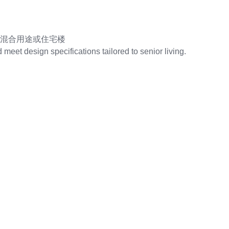
混合用途或住宅楼
meet design specifications tailored to senior living.