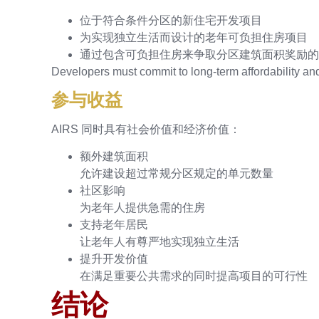
位于符合条件分区的新住宅开发项目
为实现独立生活而设计的老年可负担住房项目
通过包含可负担住房来争取分区建筑面积奖励的
Developers must commit to long-term affordability and 
参与收益
AIRS 同时具有社会价值和经济价值：
额外建筑面积
允许建设超过常规分区规定的单元数量
社区影响
为老年人提供急需的住房
支持老年居民
让老年人有尊严地实现独立生活
提升开发价值
在满足重要公共需求的同时提高项目的可行性
结论