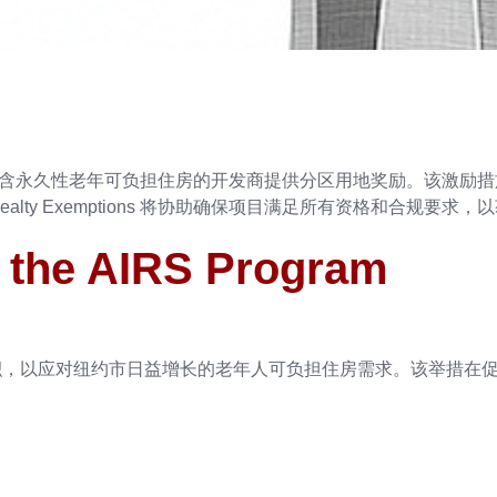
包含永久性老年可负担住房的开发商提供分区用地奖励。该激励
 Realty Exemptions 将协助确保项目满足所有资格和合规要
 the AIRS Program
面积，以应对纽约市日益增长的老年人可负担住房需求。该举措在