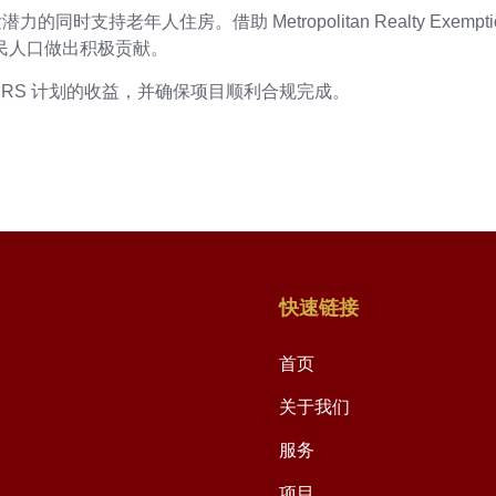
同时支持老年人住房。借助 Metropolitan Realty Exe
民人口做出积极贡献。
s，最大化 AIRS 计划的收益，并确保项目顺利合规完成。
快速链接
首页
关于我们
服务
项目